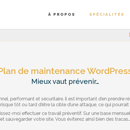
À PROPOS
SPÉCIALITÉS
Plan de maintenance WordPres
Mieux vaut prévenir…
l, performant et sécuritaire, il est important d’en prendre r
 risque tôt ou tard d’être la cible d’une attaque, ce qui pourra
sez-moi effectuer ce travail préventif. Sur une base mensuelle o
et sauvegarder votre site. Vous éviterez ainsi bien des tracas