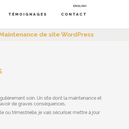
ENGLISH
TÉMOIGNAGES
CONTACT
Maintenance de site WordPress
s
égulièrement soin. Un site dont la maintenance et
it avoir de graves conséquences.
u trimestrielle, je vais sécuriser, mettre à jour
…