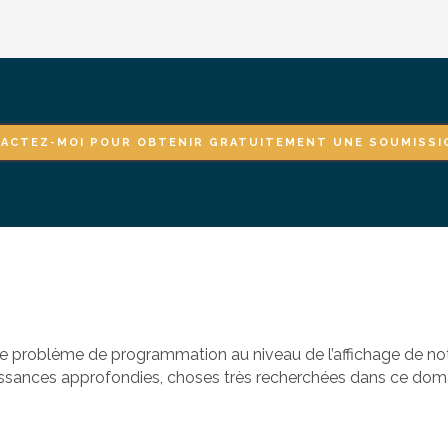
ACTEZ-MOI POUR OBTENIR GRATUITEMENT UNE SOUMISSI
 problème de programmation au niveau de l’affichage de notre 
aissances approfondies, choses très recherchées dans ce doma