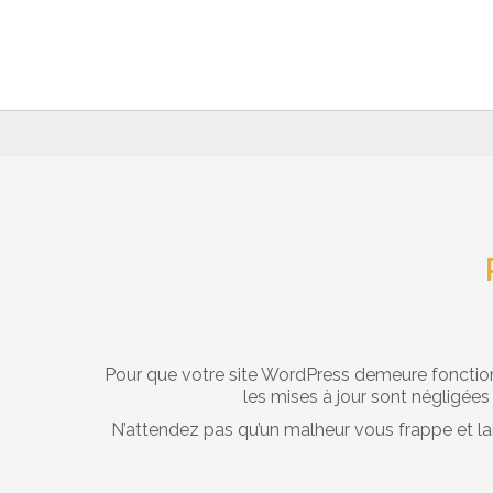
Pour que votre site WordPress demeure fonctionne
les mises à jour sont négligées
N’attendez pas qu’un malheur vous frappe et lais